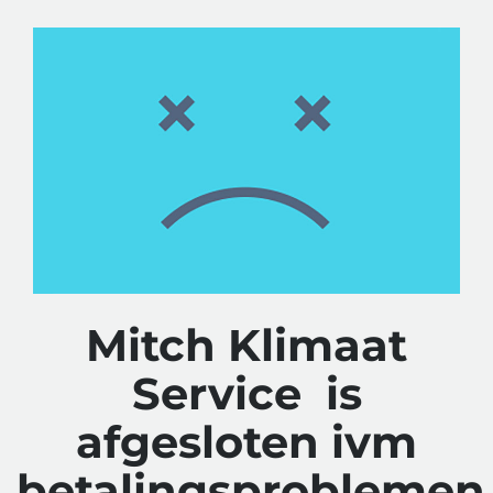
Mitch Klimaat
Service is
afgesloten ivm
betalingsproblemen