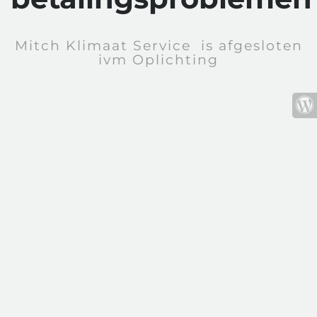
Mitch Klimaat Service is afgesloten
ivm Oplichting