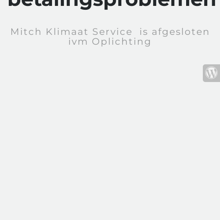
Mitch Klimaat Service is afgesloten
ivm Oplichting