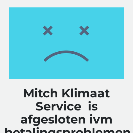
Mitch Klimaat
Service is
afgesloten ivm
betalingsproblemen