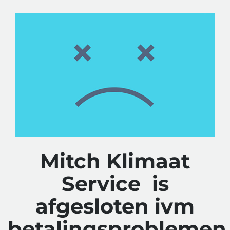
Mitch Klimaat
Service is
afgesloten ivm
betalingsproblemen