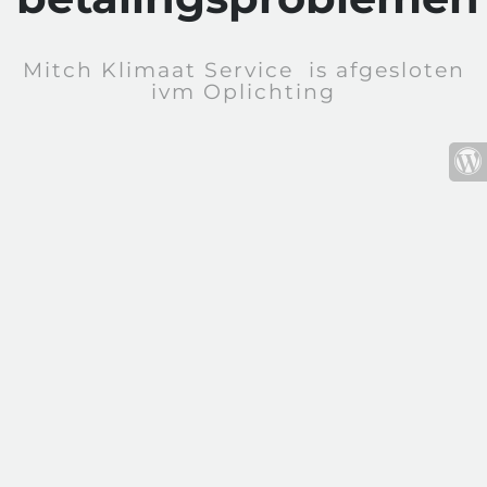
Mitch Klimaat Service is afgesloten
ivm Oplichting