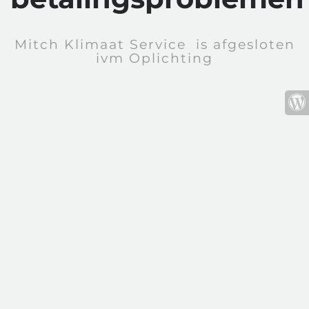
Mitch Klimaat Service is afgesloten
ivm Oplichting