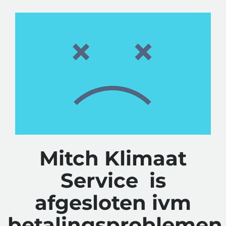
Mitch Klimaat
Service is
afgesloten ivm
betalingsproblemen