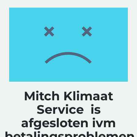
Mitch Klimaat
Service is
afgesloten ivm
betalingsproblemen