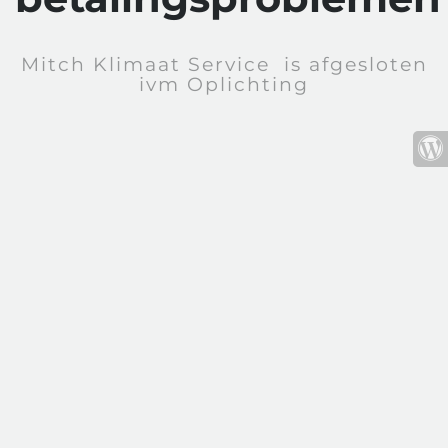
Mitch Klimaat Service is afgesloten
ivm Oplichting