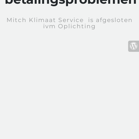
Mitch Klimaat Service is afgesloten
ivm Oplichting