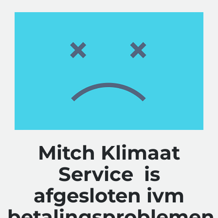
Mitch Klimaat
Service is
afgesloten ivm
betalingsproblemen