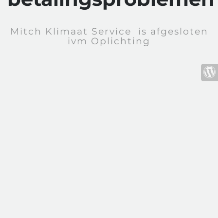
Mitch Klimaat Service is afgesloten
ivm Oplichting