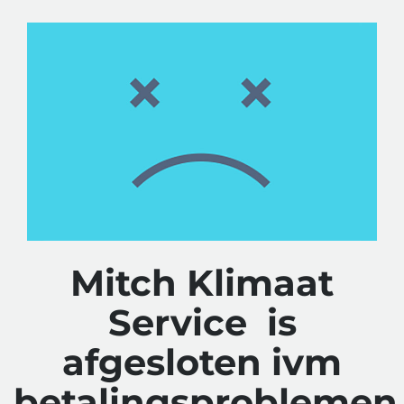
Mitch Klimaat
Service is
afgesloten ivm
betalingsproblemen