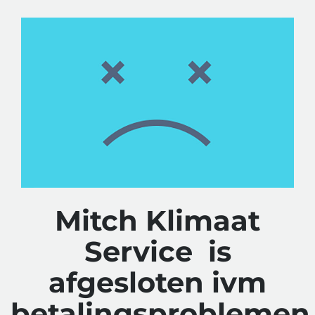
Mitch Klimaat
Service is
afgesloten ivm
betalingsproblemen