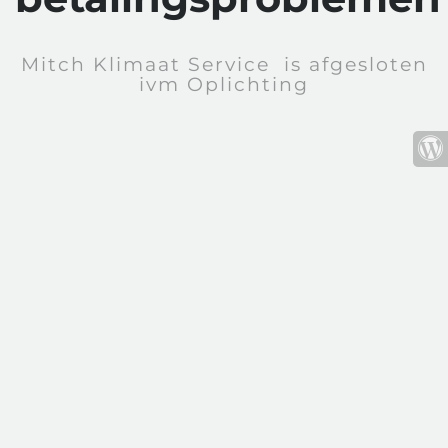
Mitch Klimaat Service is afgesloten
ivm Oplichting